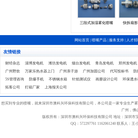
三段式加湿雾化喷嘴
快拆扇形
网站首页
|
喷嘴产品
|
服务支持
|
人才招
友情链接
财经杂志
淄博发电机
潍坊发电机
烟台发电机
青岛发电机
郑州发电机
广州野炊
万家乐热水器上门
广州亲子游
广州加固公司
代写投标书
防
5S管理咨询
防爆手机
不锈钢水箱
针焰测试仪
画册设计公司
环保透水
拓客公司
灯箱厂家
上海报关公司
想买到专业的喷嘴，就来深圳市澳科兴环保科技有限公司，本公司是一家专业生产雾
广州，佛
版权所有：深圳市澳科兴环保科技有限公司 地址：深圳市宝安区福海街道
QQ：572297761 1162061240 联系人：王小